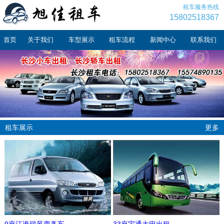
租车服务热线
15802518367
首页
关于我们
车型展示
租车流程
新闻中心
联系我们
租车展示
更多