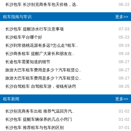
长沙包车 长沙别克商务车包天价格，选..
06-22
租车指南与常识
更多>>
长沙包车 提醒涉水行车注意事项
07-03
长沙租车平台哪个好
05-22
长沙到常德桃花源有多远?怎么走?租车..
09-19
长沙商务租车 提醒广大家长和朋友在..
09-18
长途包车需要知道的细节
08-27
旅游大巴车租车费用是多少？汽车租赁公..
08-27
旅游大巴车租车费用是多少？汽车租赁公..
08-27
长沙自驾租车 自驾租车游，省钱有诀窍
08-25
租车新闻
更多>>
长沙别克商务车出租 推荐气温回升汽..
01-02
长沙包车 提醒车辆保养的几点小窍门
01-02
长沙包车 推荐租车与包车的区别
07-01