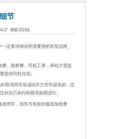
细节
-27 浏览:3523次
中一定要详细说明需要用的车型品牌、
油费、路桥费、司机工资，承租方需提
要提供司机住宿。
。临时取消用车造成供车方空车损失的，定
确定好自己的行程能否如期进行。
换批用车，供车方有权拒载或加收费