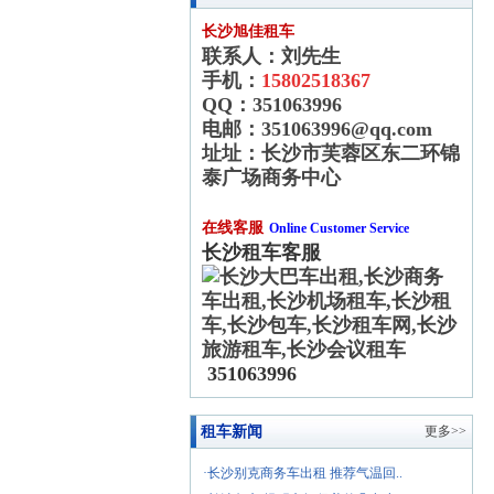
长沙旭佳租车
联系人：刘先生
手机：
15802518367
QQ：351063996
电邮：351063996@qq.com
址址：长沙市芙蓉区东二环锦
泰广场商务中心
在线客服
Online Customer Service
长沙租车客服
351063996
租车新闻
更多>>
·长沙别克商务车出租 推荐气温回..