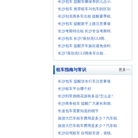
·长沙包车 提醒车辆保养的几点小..
·长沙包车 推荐租车与包车的区别
·长沙别克商务车出租 提醒夏季租..
·长沙包车 提醒新手上路注意事项
·长沙考斯特出租 长沙专业考斯特..
·长沙包车 长沙7座别克GL8商..
·长沙包车 提醒开车族应避免坐时..
·长沙7座别克GL8商务车出租 ..
租车指南与常识
更多>>
·长沙包车 提醒涉水行车注意事项
·长沙租车平台哪个好
·长沙到常德桃花源有多远?怎么走?..
·长沙商务租车 提醒广大家长和朋..
·长途包车需要知道的细节
·旅游大巴车租车费用是多少？汽车租..
·旅游大巴车租车费用是多少？汽车租..
·长沙自驾租车 自驾租车游，省钱..