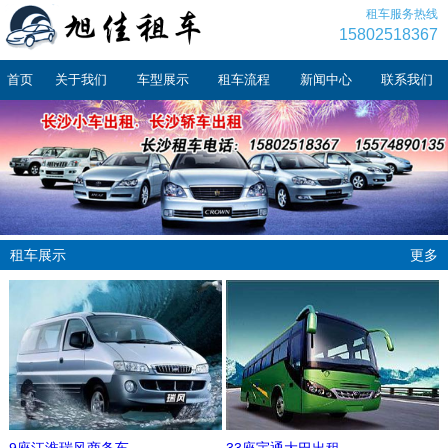
租车服务热线
15802518367
首页
关于我们
车型展示
租车流程
新闻中心
联系我们
租车展示
更多