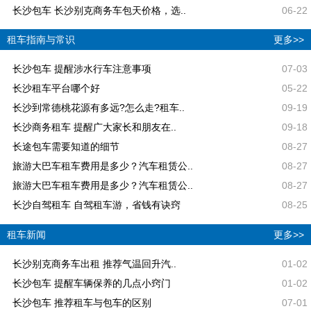
长沙包车 长沙别克商务车包天价格，选..
06-22
租车指南与常识
更多>>
长沙包车 提醒涉水行车注意事项
07-03
长沙租车平台哪个好
05-22
长沙到常德桃花源有多远?怎么走?租车..
09-19
长沙商务租车 提醒广大家长和朋友在..
09-18
长途包车需要知道的细节
08-27
旅游大巴车租车费用是多少？汽车租赁公..
08-27
旅游大巴车租车费用是多少？汽车租赁公..
08-27
长沙自驾租车 自驾租车游，省钱有诀窍
08-25
租车新闻
更多>>
长沙别克商务车出租 推荐气温回升汽..
01-02
长沙包车 提醒车辆保养的几点小窍门
01-02
长沙包车 推荐租车与包车的区别
07-01