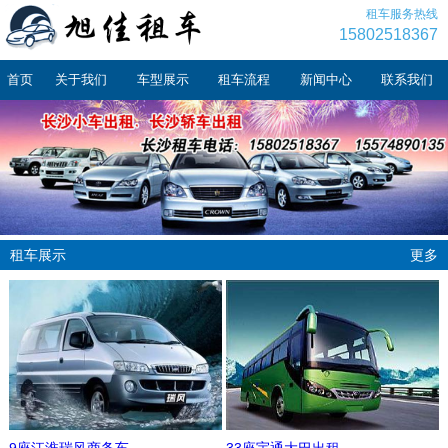
租车服务热线
15802518367
首页
关于我们
车型展示
租车流程
新闻中心
联系我们
租车展示
更多