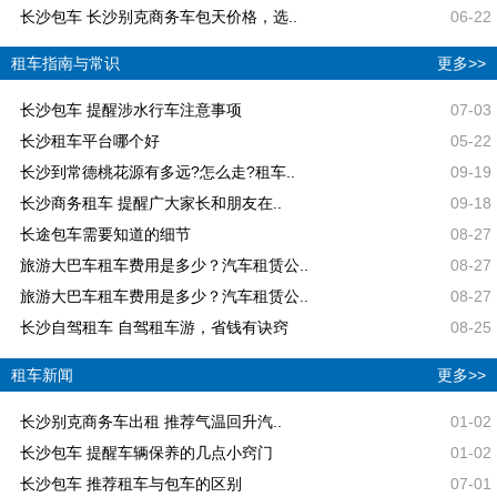
长沙包车 长沙别克商务车包天价格，选..
06-22
租车指南与常识
更多>>
长沙包车 提醒涉水行车注意事项
07-03
长沙租车平台哪个好
05-22
长沙到常德桃花源有多远?怎么走?租车..
09-19
长沙商务租车 提醒广大家长和朋友在..
09-18
长途包车需要知道的细节
08-27
旅游大巴车租车费用是多少？汽车租赁公..
08-27
旅游大巴车租车费用是多少？汽车租赁公..
08-27
长沙自驾租车 自驾租车游，省钱有诀窍
08-25
租车新闻
更多>>
长沙别克商务车出租 推荐气温回升汽..
01-02
长沙包车 提醒车辆保养的几点小窍门
01-02
长沙包车 推荐租车与包车的区别
07-01