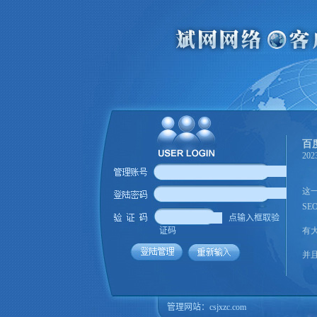
点输入框取验
证码
管理网站：
csjxzc.com